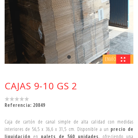
ENVÍO GRATIS
CAJAS 9-10 GS 2
Referencia:
20849
Caja de cartón de canal simple de alta calidad con medidas
interiores de 56,5 x 36,6 x 31,5 cm. Disponible a un
precio de
liquidación
en
palets de 560 unidades
, ofreciendo una