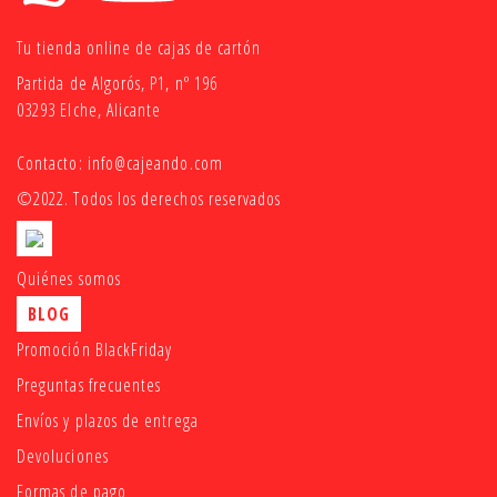
Tu tienda online de cajas de cartón
Partida de Algorós, P1, nº 196
03293 Elche, Alicante
Contacto:
info@cajeando.com
©2022. Todos los derechos reservados
Quiénes somos
BLOG
Promoción BlackFriday
Preguntas frecuentes
Envíos y plazos de entrega
Devoluciones
Formas de pago