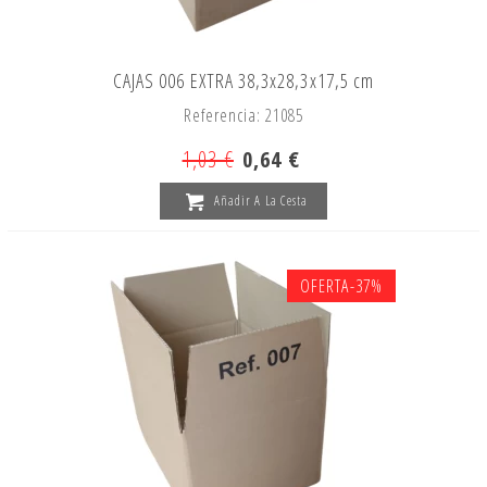
CAJAS 006 EXTRA 38,3x28,3x17,5 cm
Referencia: 21085
1,03 €
0,64 €
Añadir A La Cesta
OFERTA
-37%