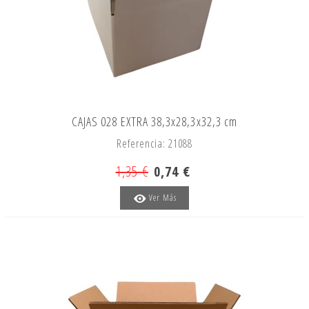
CAJAS 028 EXTRA 38,3x28,3x32,3 cm
Referencia: 21088
1,35 €
0,74 €
Ver Más