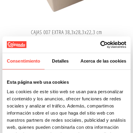
CAJAS 007 EXTRA 38,3x28,3x22,3 cm
Referencia: 21086
1,13 €
0,71 €
Consentimiento
Detalles
Acerca de las cookies
Añadir A La Cesta
Esta página web usa cookies
OFERTA
-46%
Las cookies de este sitio web se usan para personalizar
el contenido y los anuncios, ofrecer funciones de redes
sociales y analizar el tráfico. Además, compartimos
información sobre el uso que haga del sitio web con
nuestros partners de redes sociales, publicidad y análisis
web, quienes pueden combinarla con otra información