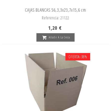
CAJAS BLANCAS 56,3,3x23,7x15,6 cm
Referencia: 21122
1,20 €
Añadir A La Cesta
OFERTA
-38%