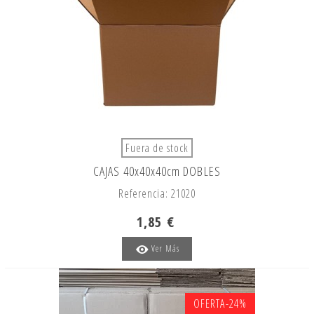
Fuera de stock
CAJAS 40x40x40cm DOBLES
Referencia: 21020
1,85 €
Ver Más
OFERTA
-24%