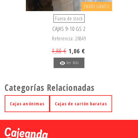
ENVÍO GRATIS
Fuera de stock
CAJAS 9-10 GS 2
Referencia: 20849
1,80 €
1,06 €
Ver Más
Categorías Relacionadas
Cajas anónimas
Cajas de cartón baratas