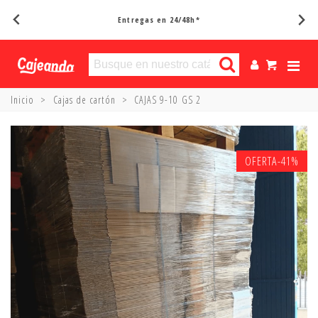
Entregas en 24/48h*
Inicio
>
Cajas de cartón
>
CAJAS 9-10 GS 2
OFERTA
-41%