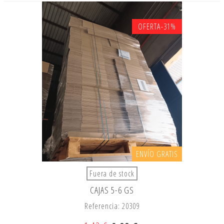
OFERTA
-31%
ENVÍO GRATIS
Fuera de stock
CAJAS 5-6 GS
Referencia: 20309