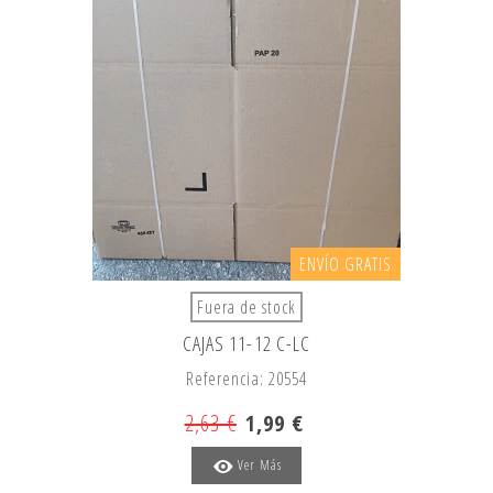
ENVÍO GRATIS
Fuera de stock
CAJAS 11-12 C-LC
Referencia: 20554
2,63 €
1,99 €
Ver Más