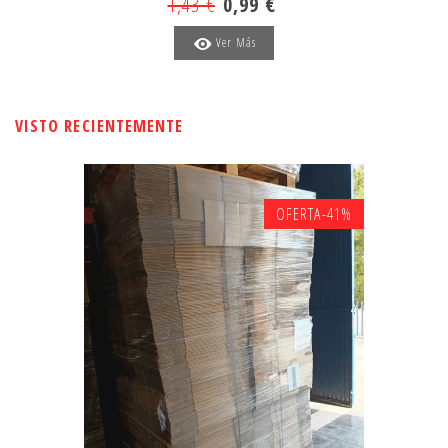
1,43 €
0,99 €
Ver Más
VISTO RECIENTEMENTE
OFERTA
-41%