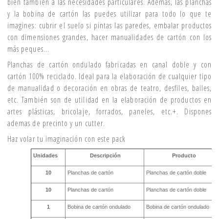
bien también a las necesidades particulares. Además, las planchas
y la bobina de cartón las puedes utilizar para todo lo que te
imagines: cubrir el suelo si pintas las paredes, embalar productos
con dimensiones grandes, hacer manualidades de cartón con los
más peques...
Planchas de cartón ondulado fabricadas en canal doble y con
cartón 100% reciclado. Ideal para la elaboración de cualquier tipo
de manualidad o decoración en obras de teatro, desfiles, bailes,
etc. También son de utilidad en la elaboración de productos en
artes plásticas, bricolaje, forrados, paneles, etc.+. Dispones
ademas de precinto y un cutter.
Haz volar tu imaginación con este pack
Unidades
Descripción
Producto
10
Planchas de cartón
Planchas de cartón doble
10
Planchas de cartón
Planchas de cartón doble
1
Bobina de cartón ondulado
Bobina de cartón ondulado