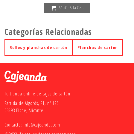
Añadir A La Cesta
Categorías Relacionadas
Rollos y planchas de cartón
Planchas de cartón
Tu tienda online de cajas de cartón
Partida de Algorós, P1, nº 196
03293 Elche, Alicante
Contacto:
info@cajeando.com