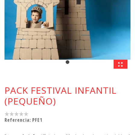
PACK FESTIVAL INFANTIL
(PEQUEÑO)
Referencia:
PFE1