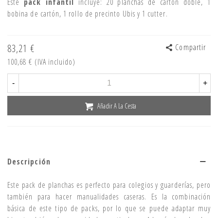
Este
pack infantil
incluye: 20 planchas de cartón doble, 1
bobina de cartón, 1 rollo de precinto Ubis y 1 cutter.
83,21 €
Compartir
100,68 €
(IVA incluido)
-
+
Añadir A La Cesta
Descripción
Este pack de planchas es perfecto para colegios y guarderías, pero
también para hacer manualidades caseras. Es la combinación
básica de este tipo de packs, por lo que se puede adaptar muy