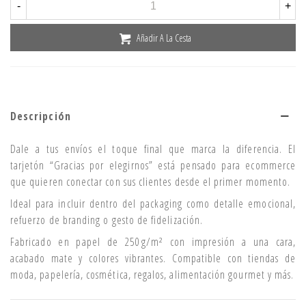
-
+
Añadir A La Cesta
Descripción
Dale a tus envíos el toque final que marca la diferencia. El
tarjetón “Gracias por elegirnos” está pensado para ecommerce
que quieren conectar con sus clientes desde el primer momento.
Ideal para incluir dentro del packaging como detalle emocional,
refuerzo de branding o gesto de fidelización.
Fabricado en papel de 250 g/m² con impresión a una cara,
acabado mate y colores vibrantes. Compatible con tiendas de
moda, papelería, cosmética, regalos, alimentación gourmet y más.