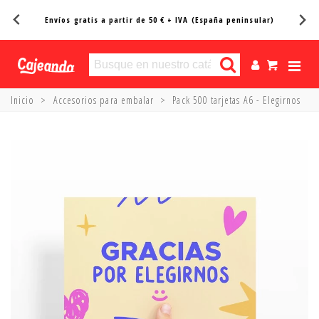
Entregas en 24/48h*
Inicio
>
Accesorios para embalar
>
Pack 500 tarjetas A6 - Elegirnos