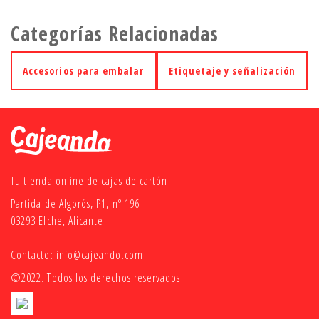
Categorías Relacionadas
Accesorios para embalar
Etiquetaje y señalización
Tu tienda online de cajas de cartón
Partida de Algorós, P1, nº 196
03293 Elche, Alicante
Contacto:
info@cajeando.com
©2022. Todos los derechos reservados