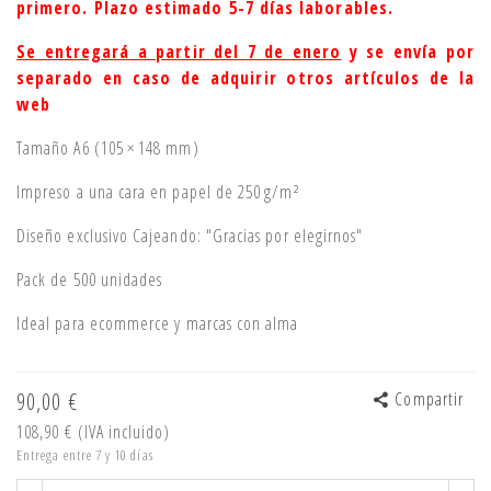
primero. Plazo estimado 5-7 días laborables.
Se entregará a partir del 7 de enero
y se envía por
separado en caso de adquirir otros artículos de la
web
Tamaño A6 (105 × 148 mm)
Impreso a una cara en papel de 250 g/m²
Diseño exclusivo Cajeando: "Gracias por elegirnos"
Pack de 500 unidades
Ideal para ecommerce y marcas con alma
90,00 €
Compartir
108,90 €
(IVA incluido)
Entrega entre 7 y 10 días