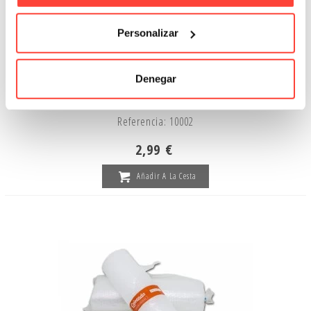
Personalizar
Denegar
Cutter Apli
Referencia: 10002
2,99 €
Añadir A La Cesta