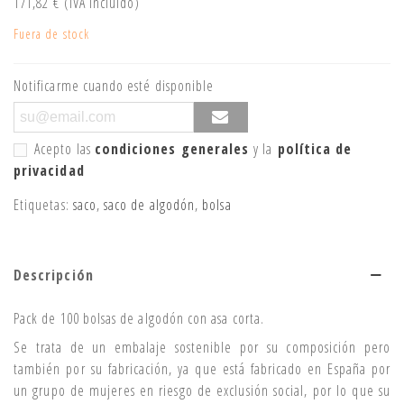
171,82 €
(IVA incluido)
Fuera de stock
Notificarme cuando esté disponible
Acepto las
condiciones generales
y la
política de
privacidad
Etiquetas:
saco
,
saco de algodón
,
bolsa
Descripción
Pack de 100 bolsas de algodón con asa corta.
Se trata de un embalaje sostenible por su composición pero
también por su fabricación, ya que está fabricado en España por
un grupo de mujeres en riesgo de exclusión social, por lo que su