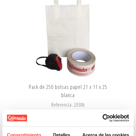
Pack de 250 bolsas papel 21 x 11 x 25
blanca
Referencia: 20306
48,02 €
desde
Añadir A La Cesta
Consentimiento
Detalles
Acerca de las cookies