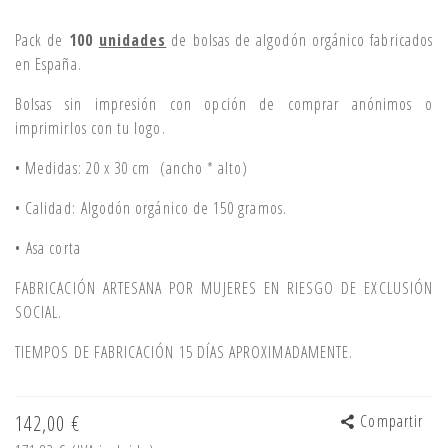
Pack de
100
u
nidades
de bolsas de algodón orgánico fabricados
en España.
Bolsas sin impresión con opción de comprar anónimos o
imprimirlos con tu logo.
• Medidas: 20 x 30 cm (ancho * alto)
• Calidad: Algodón orgánico de 150 gramos.
• Asa corta
FABRICACIÓN ARTESANA POR MUJERES EN RIESGO DE EXCLUSIÓN
SOCIAL.
TIEMPOS DE FABRICACIÓN 15 DÍAS APROXIMADAMENTE.
142,00 €
Compartir