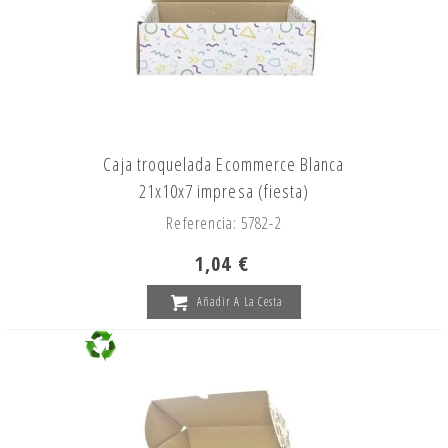
Caja troquelada Ecommerce Blanca
21x10x7 impresa (fiesta)
Referencia: 5782-2
1,04 €
Añadir A La Cesta