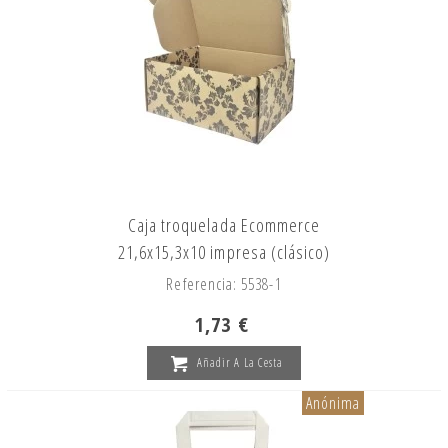
Caja troquelada Ecommerce
21,6x15,3x10 impresa (clásico)
Referencia: 5538-1
1,73 €
Añadir A La Cesta
Anónima