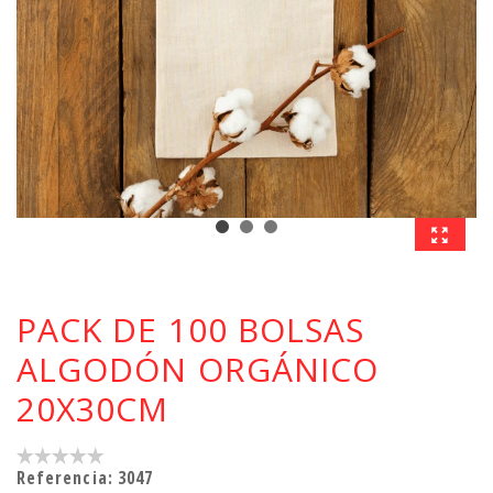
PACK DE 100 BOLSAS
ALGODÓN ORGÁNICO
20X30CM
Referencia:
3047