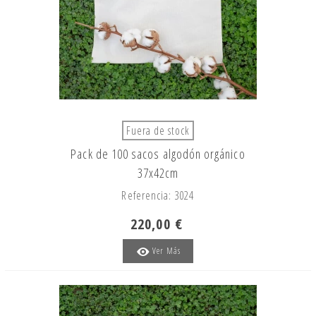
Fuera de stock
Pack de 100 sacos algodón orgánico
37x42cm
Referencia: 3024
220,00 €
Ver Más