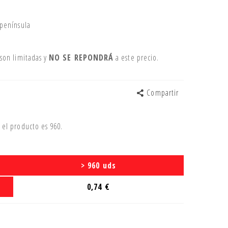
 península
son limitadas y
NO SE REPONDRÁ
a este precio.
Compartir
el producto es 960.
> 960 uds
0,74 €