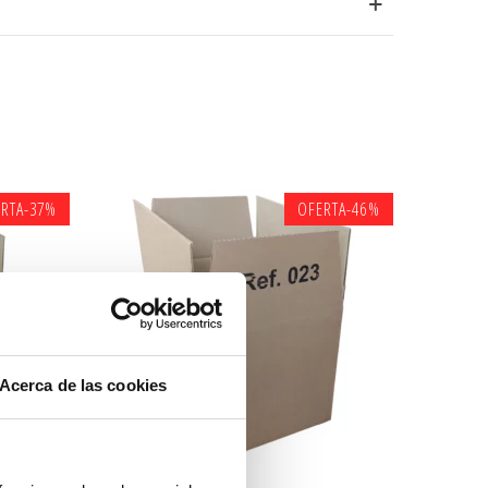
RTA
-37%
OFERTA
-46%
Acerca de las cookies