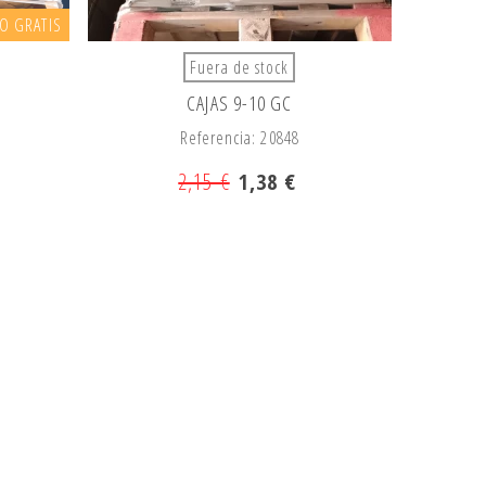
ÍO GRATIS
Fuera de stock
CAJAS 9-10 GC
Referencia: 20848
2,15 €
1,38 €