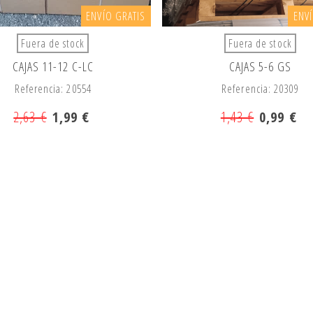
ENVÍO GRATIS
ENV
Fuera de stock
Fuera de stock
CAJAS 11-12 C-LC
CAJAS 5-6 GS
Referencia: 20554
Referencia: 20309
2,63 €
1,99 €
1,43 €
0,99 €