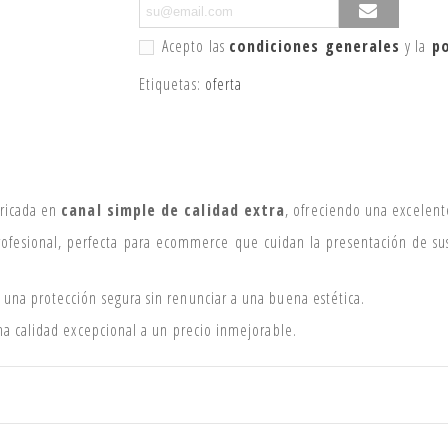
Acepto las
condiciones generales
y la
po
Etiquetas:
oferta
bricada en
canal simple de calidad extra
, ofreciendo una excelente
ofesional, perfecta para ecommerce que cuidan la presentación de sus 
na protección segura sin renunciar a una buena estética.
na calidad excepcional a un precio inmejorable.