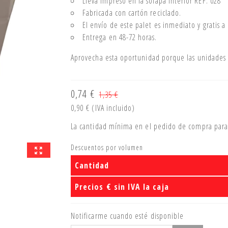
Lleva impreso en la solapa interior REF. 028
Fabricada con cartón reciclado.
El envío de este palet es inmediato y gratis a
Entrega en 48-72 horas.
Aprovecha esta oportunidad porque las unidades 
0,74 €
1,35 €
0,90 €
(IVA incluido)
La cantidad mínima en el pedido de compra para 
Descuentos por volumen
Cantidad
Precios € sin IVA la caja
Notificarme cuando esté disponible