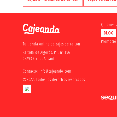
Quiénes 
BLOG
Promoción
Tu tienda online de cajas de cartón
Partida de Algorós, P1, nº 196
03293 Elche, Alicante
Contacto:
info@cajeando.com
©2022. Todos los derechos reservados