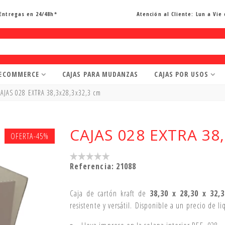
Entregas en 24/48h*
Atención al Cliente:
Lun a Vie 
 ECOMMERCE
CAJAS PARA MUDANZAS
CAJAS POR USOS
CAJAS 028 EXTRA 38,3x28,3x32,3 cm
CAJAS 028 EXTRA 38
OFERTA
-45%
Referencia:
21088
Caja de cartón kraft de
38,30 x 28,30 x 32,3
resistente y versátil. Disponible a un precio de l