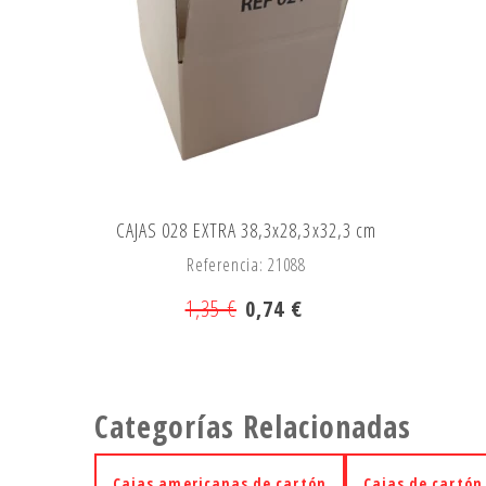
CAJAS 028 EXTRA 38,3x28,3x32,3 cm
Referencia: 21088
1,35 €
0,74 €
Categorías Relacionadas
Cajas americanas de cartón
Cajas de cartón