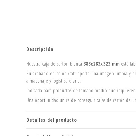
Descripción
Nuestra caja de cartón blanca
383
x283x323 mm
está fa
Su acabado en color kraft aporta una imagen limpia y pr
almacenaje y logística diaria.
Indicada para productos de tamaño medio que requieren u
Una oportunidad única de conseguir cajas de cartón de u
Detalles del producto