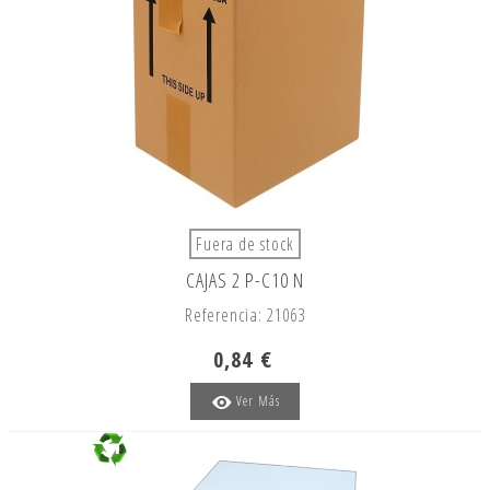
Fuera de stock
CAJAS 2 P-C10 N
Referencia: 21063
0,84 €
Ver Más