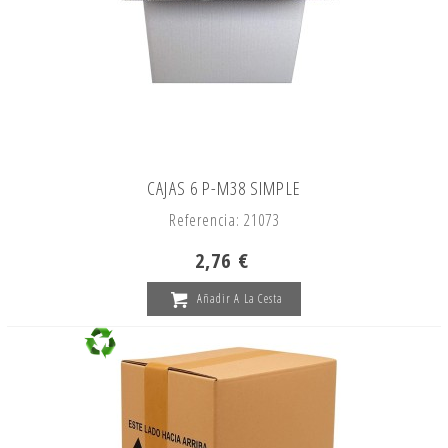
CAJAS 6 P-M38 SIMPLE
Referencia: 21073
2,76 €
Añadir A La Cesta