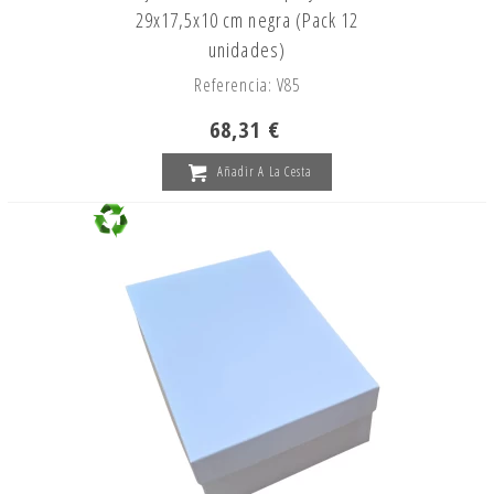
29x17,5x10 cm negra (Pack 12
unidades)
Referencia: V85
68,31 €
Añadir A La Cesta