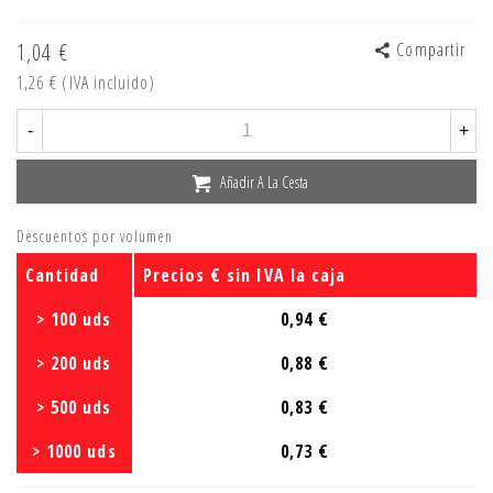
1,04 €
Compartir
1,26 €
(IVA incluido)
-
+
Añadir A La Cesta
Descuentos por volumen
Cantidad
Precios € sin IVA la caja
> 100 uds
0,94 €
> 200 uds
0,88 €
> 500 uds
0,83 €
> 1000 uds
0,73 €