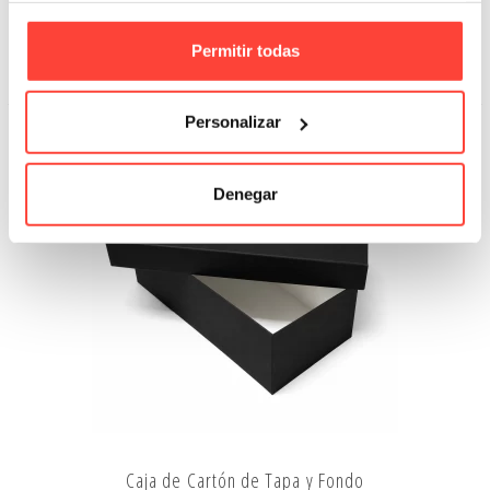
68,36 €
Permitir todas
Añadir A La Cesta
Personalizar
Denegar
Caja de Cartón de Tapa y Fondo