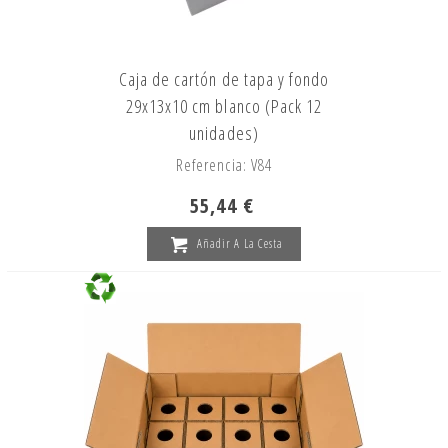
Caja de cartón de tapa y fondo
29x13x10 cm blanco (Pack 12
unidades)
Referencia: V84
55,44 €
Añadir A La Cesta