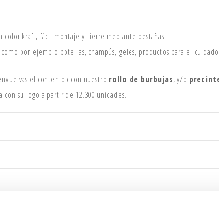
color kraft, fácil montaje y cierre mediante pestañas.
como por ejemplo botellas, champús, geles, productos para el cuidado d
nvuelvas el contenido con nuestro
rollo de burbujas
, y/o
precint
da con su logo a partir de 12.300 unidades.