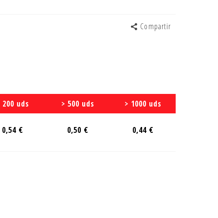
Compartir
 200 uds
> 500 uds
> 1000 uds
0,54 €
0,50 €
0,44 €