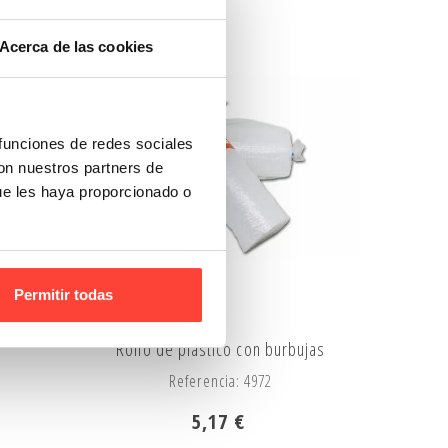
Acerca de las cookies
RTA
-15%
 funciones de redes sociales
con nuestros partners de
ue les haya proporcionado o
Permitir todas
Rollo de plástico con burbujas
Referencia: 4972
5,17 €