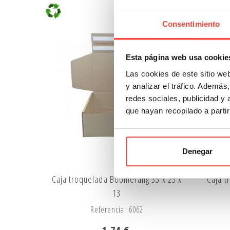
Anónima
Consentimiento
Esta página web usa cookie
Las cookies de este sitio we
y analizar el tráfico. Ademá
redes sociales, publicidad y
que hayan recopilado a parti
Denegar
Caja troquelada Boomerang 35 x 25 x
Caja 
13
Referencia: 6062