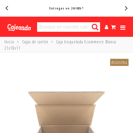
Entregas en 24/48h*
Inicio
>
Cajas de cartón
>
Caja troquelada Ecommerce Blanca
21x10x11
Anónima