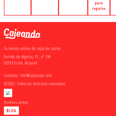
para
regalos
Tu tienda online de cajas de cartón
Partida de Algorós, P1, nº 196
03293 Elche, Alicante
Contacto:
info@cajeando.com
©2022. Todos los derechos reservados
Quiénes somos
BLOG