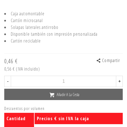
Caja automontable
Cartón microcanal
Solapas laterales antirrobo
Disponible también con impresión personalizada
Cartón reciclable
0,46 €
Compartir
0,56 €
(IVA incluido)
-
+
Añadir A La Cesta
Descuentos por volumen
Cantidad
Precios € sin IVA la caja