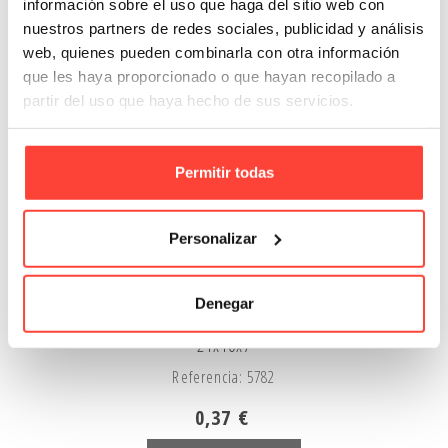
información sobre el uso que haga del sitio web con
nuestros partners de redes sociales, publicidad y análisis
web, quienes pueden combinarla con otra información
que les haya proporcionado o que hayan recopilado a
partir del uso que haya hecho de sus servicios.
Permitir todas
Personalizar
Denegar
Caja troquelada Ecommerce Blanca
21x10x7
Referencia: 5782
0,37 €