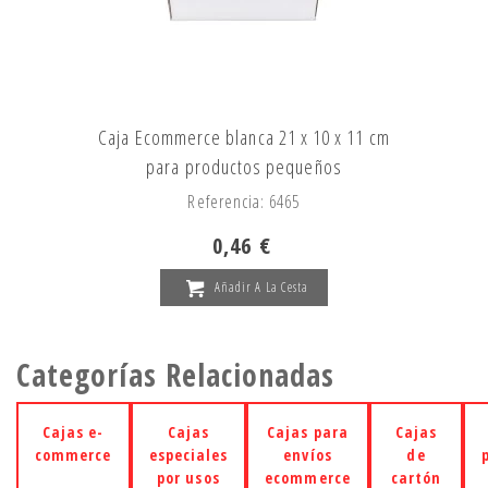
Caja Ecommerce blanca 21 x 10 x 11 cm
para productos pequeños
Referencia: 6465
0,46 €
Añadir A La Cesta
Categorías Relacionadas
Cajas e-
Cajas
Cajas para
Cajas
commerce
especiales
envíos
de
por usos
ecommerce
cartón