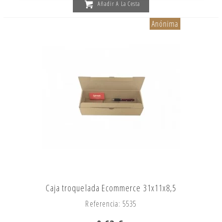
Añadir A La Cesta
Anónima
Caja troquelada Ecommerce 31x11x8,5
Referencia: 5535