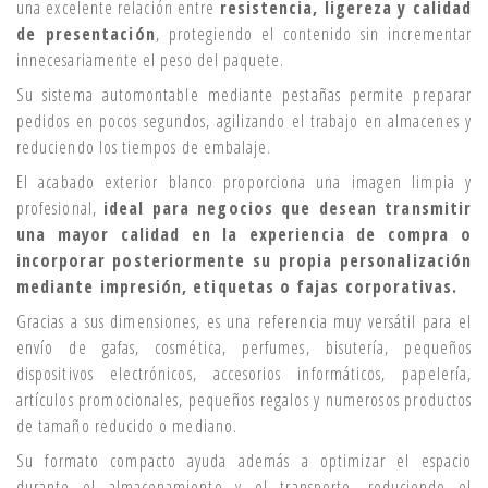
una excelente relación entre
resistencia, ligereza y calidad
de presentación
, protegiendo el contenido sin incrementar
innecesariamente el peso del paquete.
Su sistema automontable mediante pestañas permite preparar
pedidos en pocos segundos, agilizando el trabajo en almacenes y
reduciendo los tiempos de embalaje.
El acabado exterior blanco proporciona una imagen limpia y
profesional,
ideal para negocios que desean transmitir
una mayor calidad en la experiencia de compra o
incorporar posteriormente su propia personalización
mediante impresión, etiquetas o fajas corporativas.
Gracias a sus dimensiones, es una referencia muy versátil para el
envío de gafas, cosmética, perfumes, bisutería, pequeños
dispositivos electrónicos, accesorios informáticos, papelería,
artículos promocionales, pequeños regalos y numerosos productos
de tamaño reducido o mediano.
Su formato compacto ayuda además a optimizar el espacio
durante el almacenamiento y el transporte, reduciendo el