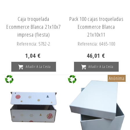
Caja troquelada
Pack 100 cajas troqueladas
Ecommerce Blanca 21x10x7
Ecommerce Blanca
impresa (fiesta)
21x10x11
Referencia: 5782-2
Referencia: 6465-100
1,04 €
46,01 €
Añadir A La Cesta
Añadir A La Cesta
Anónima