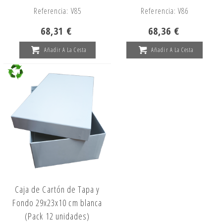
Referencia: V85
Referencia: V86
68,31 €
68,36 €
Añadir A La Cesta
Añadir A La Cesta
Caja de Cartón de Tapa y
Fondo 29x23x10 cm blanca
(Pack 12 unidades)