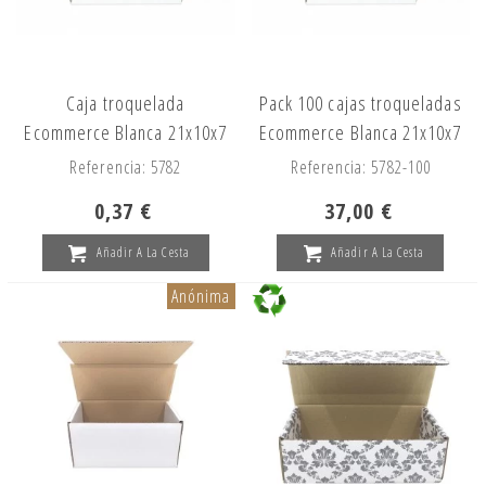
Caja troquelada
Pack 100 cajas troqueladas
Ecommerce Blanca 21x10x7
Ecommerce Blanca 21x10x7
Referencia: 5782
Referencia: 5782-100
0,37 €
37,00 €
Añadir A La Cesta
Añadir A La Cesta
Anónima