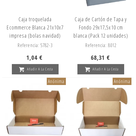
Caja troquelada
Caja de Cartón de Tapa y
Ecommerce Blanca 21x10x7
Fondo 29x17,5x10 cm
impresa (bolas navidad)
blanca (Pack 12 unidades)
Referencia: 5782-3
Referencia: 8012
1,04 €
68,31 €
Añadir A La Cesta
Añadir A La Cesta
Anónima
Anónima