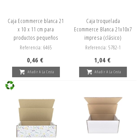
Caja Ecommerce blanca 21
Caja troquelada
x 10 x 11 cm para
Ecommerce Blanca 21x10x7
productos pequeños
impresa (clásico)
Referencia: 6465
Referencia: 5782-1
0,46 €
1,04 €
Añadir A La Cesta
Añadir A La Cesta