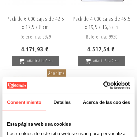
Pack de 6.000 cajas de 42.5
Pack de 4.000 cajas de 45,5
x 17,5 x 8 cm
x 19,5 x 16,5 cm
Referencia: 9929
Referencia: 9930
4.171,93 €
4.517,54 €
Añadir A La Cesta
Añadir A La Cesta
Anónima
Consentimiento
Detalles
Acerca de las cookies
Esta página web usa cookies
Las cookies de este sitio web se usan para personalizar