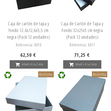
Caja de cartón de tapa y
Caja de Cartón de Tapa y
fondo 12,6x12,6x5,5 cm
Fondo 32x25x5 cm negra
negra (Pack 12 unidades)
(Pack 12 unidades)
Referencia: 8010
Referencia: 8011
62,50 €
71,25 €
Añadir A La Cesta
Añadir A La Cesta
Anónima
Anónima