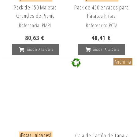
Pack de 150 Maletas
Pack de 450 envases para
Grandes de Picnic
Patatas Fritas
Referencia: PMPL
Referencia: PCTA
80,63 €
48,41 €
Añadir A La Cesta
Añadir A La Cesta
Anónima
¡Pocas unidades!
Caja de Cartón de Tapa y