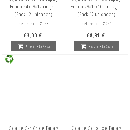
Fondo 34x19x12 cm gris
Fondo 29x19x10 cm negro
(Pack 12 unidades)
(Pack 12 unidades)
Referencia: 8023
Referencia: 8024
63,00 €
68,31 €
Añadir A La Cesta
Añadir A La Cesta
Caja de Cartón de Tapa y
Caja de Cartón de Tapa y