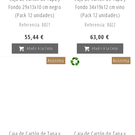
Fondo 29x13x10 cm negro
Fondo 34x19x12 cm vino
(Pack 12 unidades)
(Pack 12 unidades)
Referencia: 8021
Referencia: 8022
55,44 €
63,00 €
Añadir A La Cesta
Añadir A La Cesta
Anónima
Anónima
Caja de Cartón de Tapa y
Caja de Cartón de Tapa y