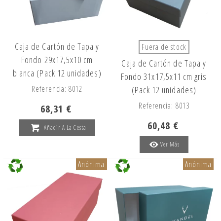
Caja de Cartón de Tapa y
Fuera de stock
Fondo 29x17,5x10 cm
Caja de Cartón de Tapa y
blanca (Pack 12 unidades)
Fondo 31x17,5x11 cm gris
Referencia: 8012
(Pack 12 unidades)
Referencia: 8013
68,31 €
60,48 €
Añadir A La Cesta
Ver Más
Anónima
Anónima