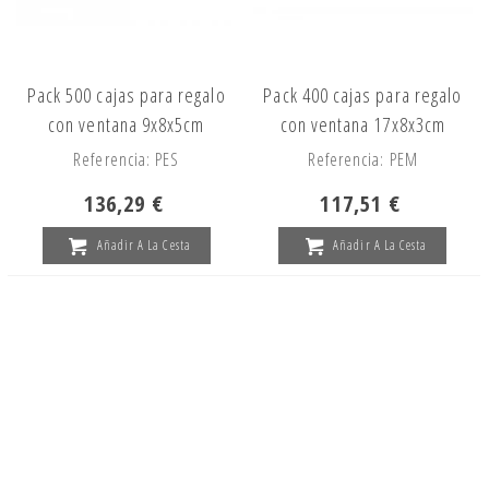
Pack 500 cajas para regalo
Pack 400 cajas para regalo
con ventana 9x8x5cm
con ventana 17x8x3cm
Referencia: PES
Referencia: PEM
136,29 €
117,51 €
Añadir A La Cesta
Añadir A La Cesta