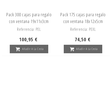
Pack 300 cajas para regalo
Pack 175 cajas para regalo
con ventana 19x11x3cm
con ventana 18x12x5cm
Referencia: PEL
Referencia: PEXL
100,95 €
74,50 €
Añadir A La Cesta
Añadir A La Cesta