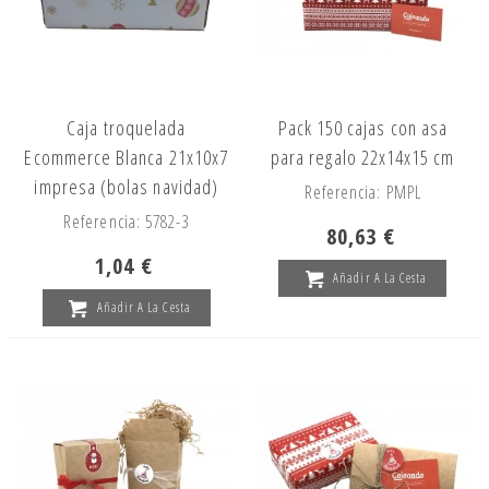
Caja troquelada
Pack 150 cajas con asa
Ecommerce Blanca 21x10x7
para regalo 22x14x15 cm
impresa (bolas navidad)
Referencia: PMPL
Referencia: 5782-3
80,63 €
1,04 €
Añadir A La Cesta
Añadir A La Cesta