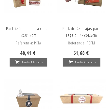
Pack 450 cajas para regalo
Pack de 450 cajas para
8x3x12cm
regalo 14x9x4,5cm
Referencia: PCTA
Referencia: PCFM
48,41 €
61,68 €
Añadir A La Cesta
Añadir A La Cesta