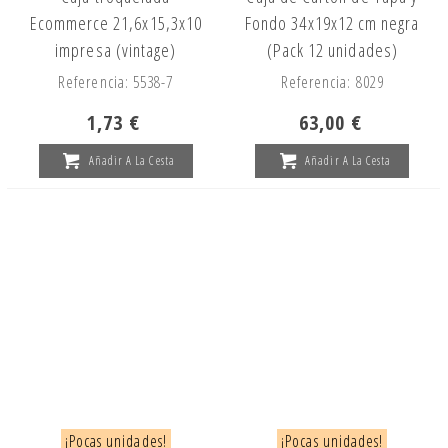
Ecommerce 21,6x15,3x10
Fondo 34x19x12 cm negra
impresa (vintage)
(Pack 12 unidades)
Referencia: 5538-7
Referencia: 8029
1,73 €
63,00 €
Añadir A La Cesta
Añadir A La Cesta
¡Pocas unidades!
¡Pocas unidades!