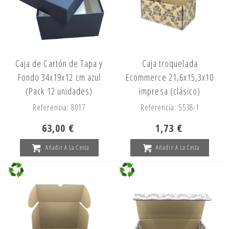
Caja de Cartón de Tapa y
Caja troquelada
Fondo 34x19x12 cm azul
Ecommerce 21,6x15,3x10
(Pack 12 unidades)
impresa (clásico)
Referencia: 8017
Referencia: 5538-1
63,00 €
1,73 €
Añadir A La Cesta
Añadir A La Cesta