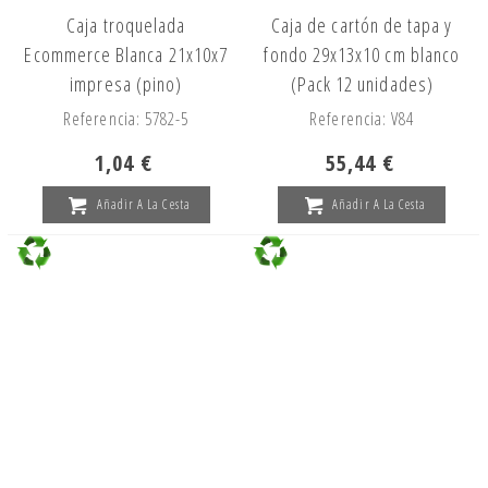
Caja troquelada
Caja de cartón de tapa y
Ecommerce Blanca 21x10x7
fondo 29x13x10 cm blanco
impresa (pino)
(Pack 12 unidades)
Referencia: 5782-5
Referencia: V84
1,04 €
55,44 €
Añadir A La Cesta
Añadir A La Cesta