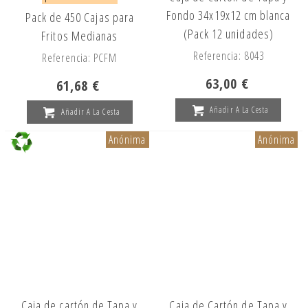
Fondo 34x19x12 cm blanca
Pack de 450 Cajas para
(Pack 12 unidades)
Fritos Medianas
Referencia: 8043
Referencia: PCFM
63,00 €
61,68 €
Añadir A La Cesta
Añadir A La Cesta
Anónima
Anónima
Caja de cartón de Tapa y
Caja de Cartón de Tapa y