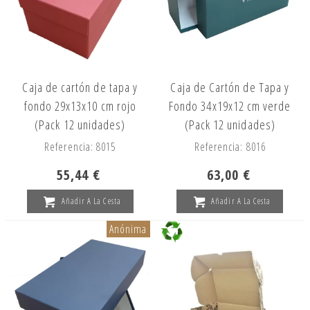
Caja de cartón de tapa y
Caja de Cartón de Tapa y
fondo 29x13x10 cm rojo
Fondo 34x19x12 cm verde
(Pack 12 unidades)
(Pack 12 unidades)
Referencia: 8015
Referencia: 8016
55,44 €
63,00 €
Añadir A La Cesta
Añadir A La Cesta
Anónima