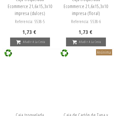
Ecommerce 21,6x15,3x10
Ecommerce 21,6x15,3x10
impresa (dulces)
impresa (floral)
Referencia: 5538-5
Referencia: 5538-6
1,73 €
1,73 €
Añadir A La Cesta
Añadir A La Cesta
Anónima
Caja troquelada
Caja de Cartón de Tapa y