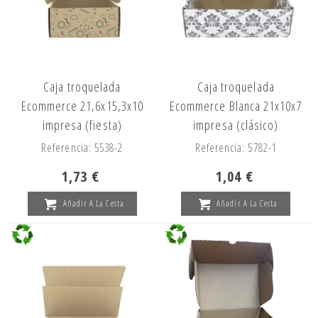
Caja troquelada
Caja troquelada
Ecommerce 21,6x15,3x10
Ecommerce Blanca 21x10x7
impresa (fiesta)
impresa (clásico)
Referencia: 5538-2
Referencia: 5782-1
1,73 €
1,04 €
Añadir A La Cesta
Añadir A La Cesta