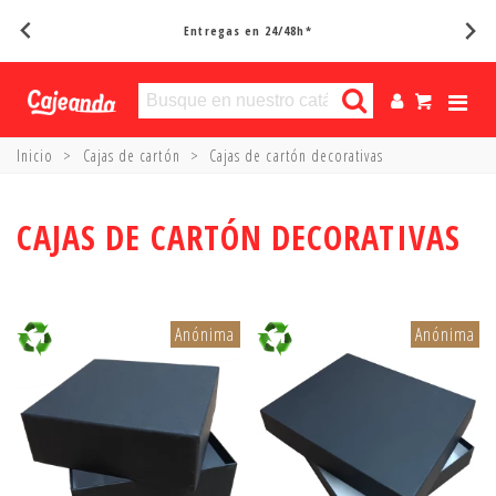
Entregas en 24/48h*
Inicio
>
Cajas de cartón
>
Cajas de cartón decorativas
CAJAS DE CARTÓN DECORATIVAS
Anónima
Anónima