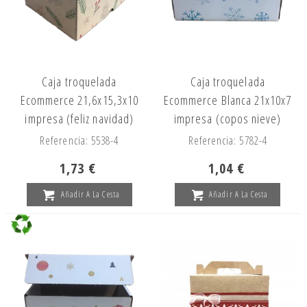
Caja troquelada
Caja troquelada
Ecommerce 21,6x15,3x10
Ecommerce Blanca 21x10x7
impresa (feliz navidad)
impresa (copos nieve)
Referencia: 5538-4
Referencia: 5782-4
1,73 €
1,04 €
Añadir A La Cesta
Añadir A La Cesta