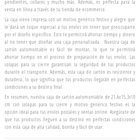
pendientes, collares y mucho más. Además, es perfecta para la
venta en línea a través de tu tienda de ecommerce.
La caja viene impresa con un motivo genérico festivo y alegre que
le dará un toque especial a tus envíos sin tener que preocuparte
por el diseño específico. Esto te permitirá ahorrar tiempo y dinero
al no tener que diseñar una caja personalizada. Nuestra caja de
cartón automontable es fácil de montar, lo que te permitirá
ahorrar tiempo en el proceso de preparación de tus envíos. Las
solapas para su cierre garantizan la seguridad de tus productos
durante el transporte. Además, esta caja de cartón es resistente y
duradera, lo que significa que tus productos llegarán en perfectas
condiciones a su destino final.
En resumen, nuestra caja de cartón automontable de 21,6x15,3x10
cm con solapas para su cierre y motivo genérico festivo es la
opción ideal para tus envíos postales y ventas online. Asegúrate de
que tus productos lleguen a su destino en perfectas condiciones
con esta caja de alta calidad, bonita y fácil de usar.