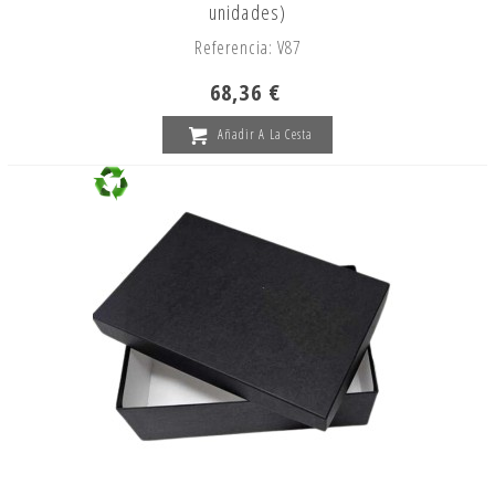
unidades)
Referencia: V87
68,36 €
Añadir A La Cesta