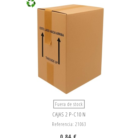
Fuera de stock
CAJAS 2 P-C10 N
Referencia: 21063
0,84 €