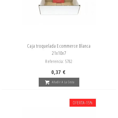
Caja troquelada Ecommerce Blanca
21x10x7
Referencia: 5782
0,37 €
Añadir A La Cesta
OFERTA
-15%