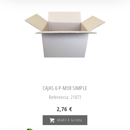
CAJAS 6 P-M38 SIMPLE
Referencia: 21073
2,76 €
Añadir A La Cesta