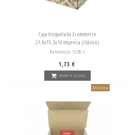
Caja troquelada Ecommerce
21,6x15,3x10 impresa (clásico)
Referencia: 5538-1
1,73 €
Añadir A La Cesta
Anónima