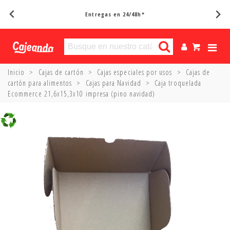
Entregas en 24/48h*
Inicio
>
Cajas de cartón
>
Cajas especiales por usos
>
Cajas de
cartón para alimentos
>
Cajas para Navidad
>
Caja troquelada
Ecommerce 21,6x15,3x10 impresa (pino navidad)