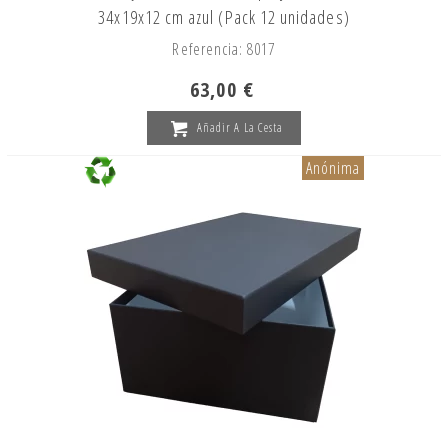
34x19x12 cm azul (Pack 12 unidades)
Referencia: 8017
63,00 €
Añadir A La Cesta
Anónima