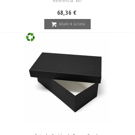
Referencia: V87
68,36 €
Añadir A La Cesta