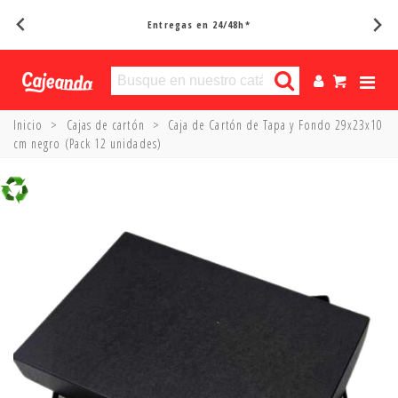
Entregas en 24/48h*
Inicio
>
Cajas de cartón
>
Caja de Cartón de Tapa y Fondo 29x23x10
cm negro (Pack 12 unidades)