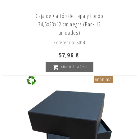
Caja de Cartón de Tapa y Fondo
34,5x23x12 cm negra (Pack 12
unidades)
Referencia: 8014
57,96 €
Añadir A La Cesta
Anónima