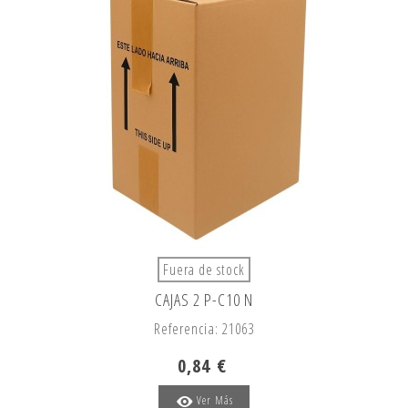
Fuera de stock
CAJAS 2 P-C10 N
Referencia: 21063
0,84 €
Ver Más