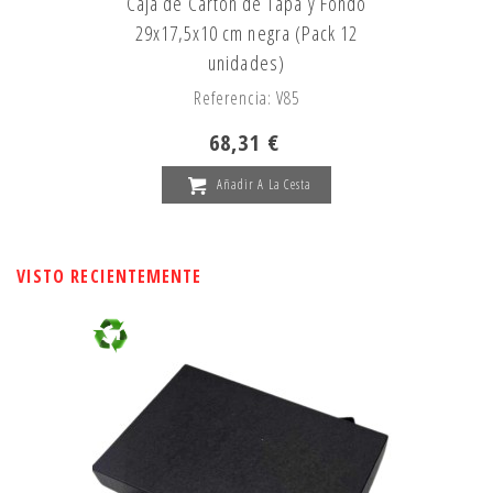
Caja de Cartón de Tapa y Fondo
29x17,5x10 cm negra (Pack 12
unidades)
Referencia: V85
68,31 €
Añadir A La Cesta
VISTO RECIENTEMENTE