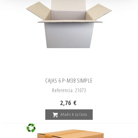
CAJAS 6 P-M38 SIMPLE
Referencia: 21073
2,76 €
Añadir A La Cesta