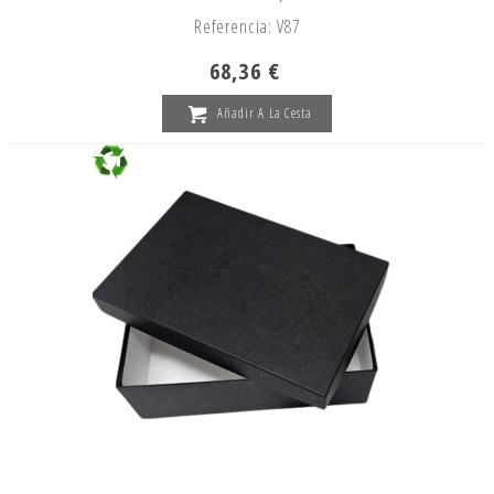
Referencia: V87
68,36 €
Añadir A La Cesta