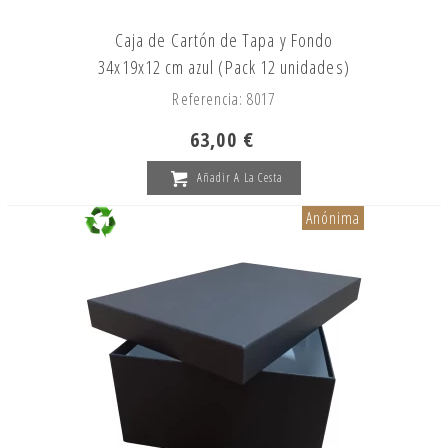
Caja de Cartón de Tapa y Fondo
34x19x12 cm azul (Pack 12 unidades)
Referencia: 8017
63,00 €
Añadir A La Cesta
Anónima