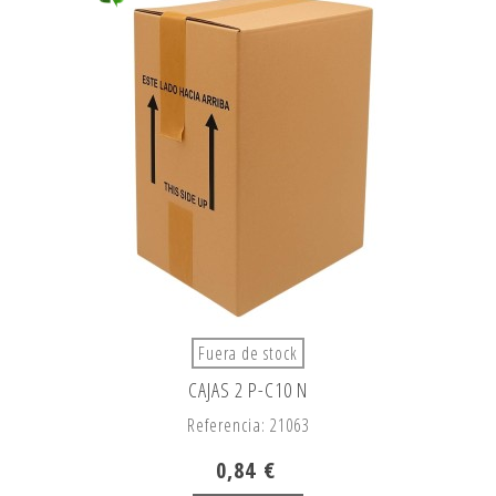
Fuera de stock
CAJAS 2 P-C10 N
Referencia: 21063
0,84 €