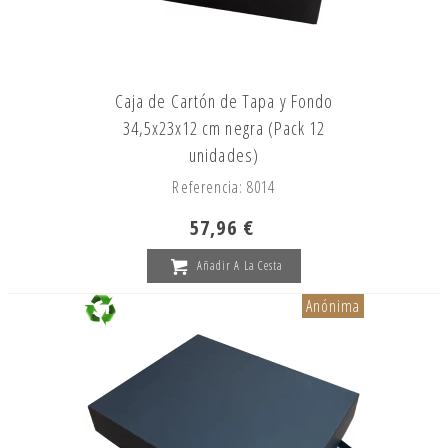
Caja de Cartón de Tapa y Fondo
34,5x23x12 cm negra (Pack 12
unidades)
Referencia: 8014
57,96 €
Añadir A La Cesta
Anónima