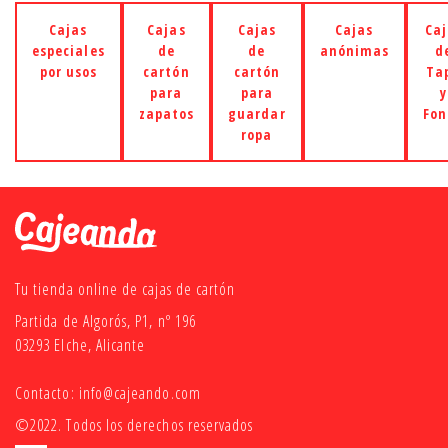
Cajas
Cajas
Cajas
Cajas
Caj
especiales
de
de
anónimas
d
por usos
cartón
cartón
Ta
para
para
y
zapatos
guardar
Fon
ropa
Tu tienda online de cajas de cartón
Partida de Algorós, P1, nº 196
03293 Elche, Alicante
Contacto:
info@cajeando.com
©2022. Todos los derechos reservados