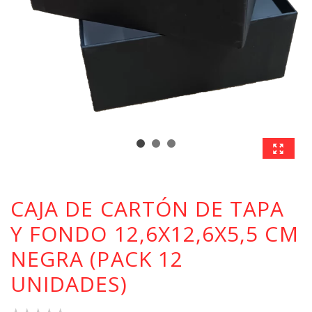
CAJA DE CARTÓN DE TAPA
Y FONDO 12,6X12,6X5,5 CM
NEGRA (PACK 12
UNIDADES)