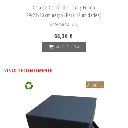
Caja de Cartón de Tapa y Fondo
29x23x10 cm negro (Pack 12 unidades)
Referencia: V86
68,36 €
Añadir A La Cesta
VISTO RECIENTEMENTE
Anónima