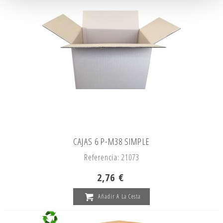
CAJAS 6 P-M38 SIMPLE
Referencia: 21073
2,76 €
Añadir A La Cesta