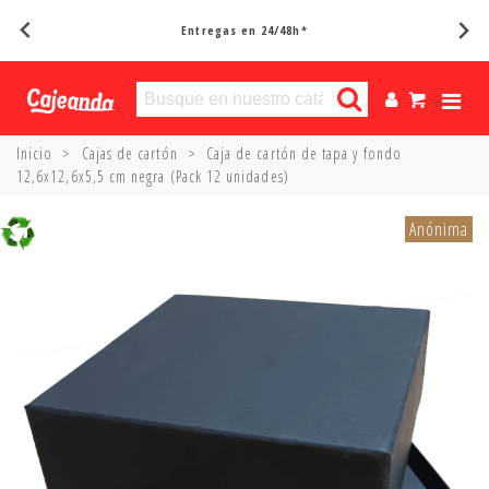
Entregas en 24/48h*
Inicio
>
Cajas de cartón
>
Caja de cartón de tapa y fondo
12,6x12,6x5,5 cm negra (Pack 12 unidades)
Anónima