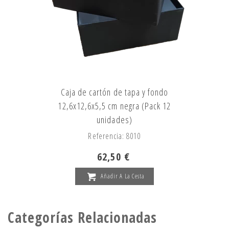
Caja de cartón de tapa y fondo
12,6x12,6x5,5 cm negra (Pack 12
unidades)
Referencia: 8010
62,50 €
Añadir A La Cesta
Categorías Relacionadas