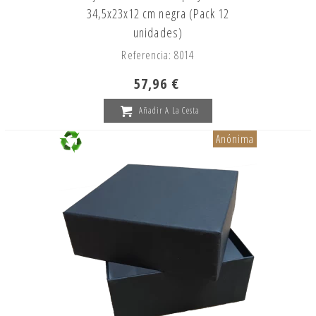
34,5x23x12 cm negra (Pack 12
unidades)
Referencia: 8014
57,96 €
Añadir A La Cesta
Anónima