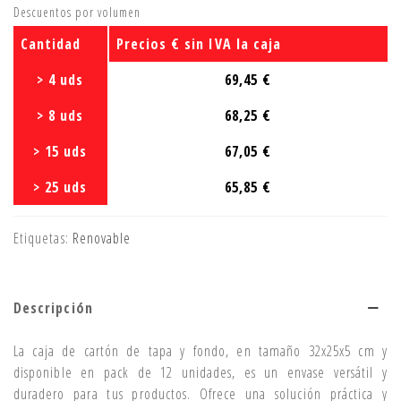
Descuentos por volumen
Cantidad
Precios € sin IVA la caja
> 4 uds
69,45 €
> 8 uds
68,25 €
> 15 uds
67,05 €
> 25 uds
65,85 €
Etiquetas:
Renovable
Descripción
La caja de cartón de tapa y fondo, en tamaño 32x25x5 cm y
disponible en pack de 12 unidades, es un envase versátil y
duradero para tus productos. Ofrece una solución práctica y