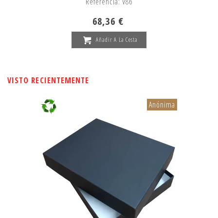
Referencia: V86
68,36 €
Añadir A La Cesta
VISTO RECIENTEMENTE
Anónima