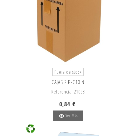
Fuera de stock
CAJAS 2 P-C10 N
Referencia: 21063
0,84 €
Ver Más