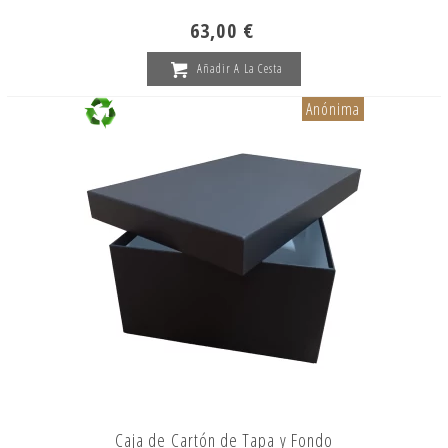
63,00 €
Añadir A La Cesta
Anónima
Caja de Cartón de Tapa y Fondo