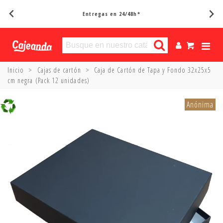
Entregas en 24/48h*
Inicio
>
Cajas de cartón
>
Caja de Cartón de Tapa y Fondo 32x25x5
cm negra (Pack 12 unidades)
Anónima