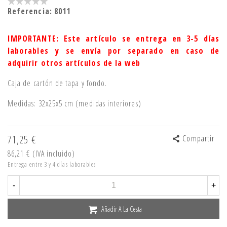
Referencia:
8011
IMPORTANTE: Este artículo se entrega en 3-5 días
laborables y se envía por separado en caso de
adquirir otros artículos de la web
Caja de cartón de tapa y fondo.
Medidas: 32x25x5 cm (medidas interiores)
71,25 €
Compartir
86,21 €
(IVA incluido)
Entrega entre 3 y 4 días laborables
-
+
Añadir A La Cesta