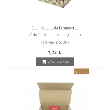
Caja troquelada Ecommerce
21,6x15,3x10 impresa (clásico)
Referencia: 5538-1
1,73 €
Añadir A La Cesta
Anónima