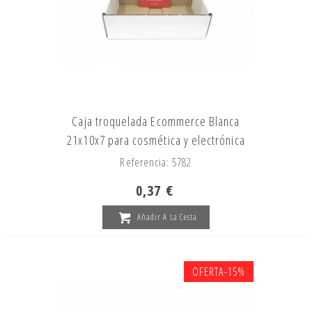
Caja troquelada Ecommerce Blanca
21x10x7 para cosmética y electrónica
Referencia: 5782
0,37 €
Añadir A La Cesta
OFERTA
-15%