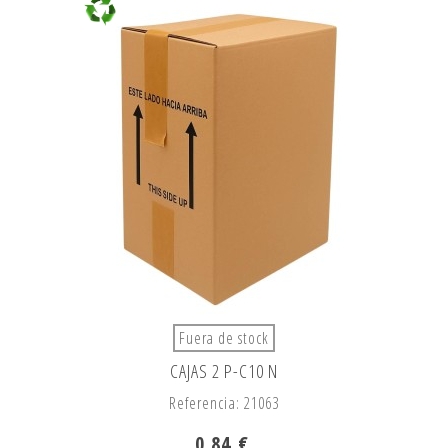
Fuera de stock
CAJAS 2 P-C10 N
Referencia: 21063
0,84 €