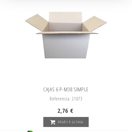
CAJAS 6 P-M38 SIMPLE
Referencia: 21073
2,76 €
Añadir A La Cesta