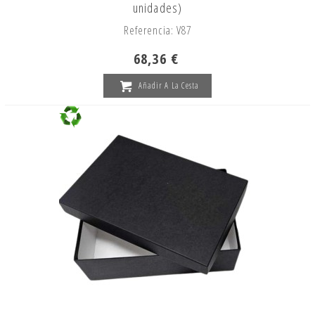
unidades)
Referencia: V87
68,36 €
Añadir A La Cesta