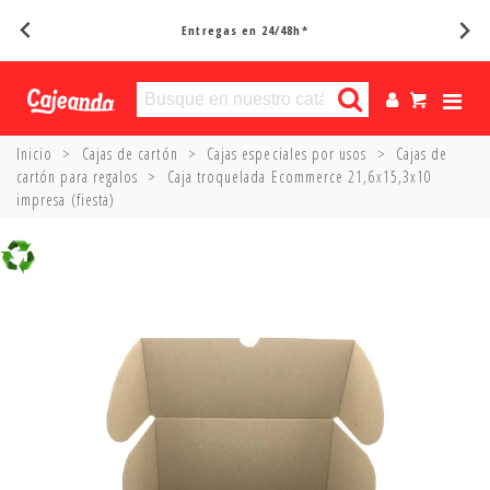
Entregas en 24/48h*
Inicio
>
Cajas de cartón
>
Cajas especiales por usos
>
Cajas de
cartón para regalos
>
Caja troquelada Ecommerce 21,6x15,3x10
impresa (fiesta)