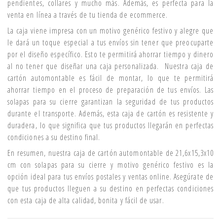
pendientes, collares y mucho más. Además, es perfecta para la
venta en línea a través de tu tienda de ecommerce.
La caja viene impresa con un motivo genérico festivo y alegre que
le dará un toque especial a tus envíos sin tener que preocuparte
por el diseño específico. Esto te permitirá ahorrar tiempo y dinero
al no tener que diseñar una caja personalizada. Nuestra caja de
cartón automontable es fácil de montar, lo que te permitirá
ahorrar tiempo en el proceso de preparación de tus envíos. Las
solapas para su cierre garantizan la seguridad de tus productos
durante el transporte. Además, esta caja de cartón es resistente y
duradera, lo que significa que tus productos llegarán en perfectas
condiciones a su destino final.
En resumen, nuestra caja de cartón automontable de 21,6x15,3x10
cm con solapas para su cierre y motivo genérico festivo es la
opción ideal para tus envíos postales y ventas online. Asegúrate de
que tus productos lleguen a su destino en perfectas condiciones
con esta caja de alta calidad, bonita y fácil de usar.