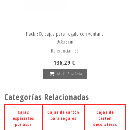
Pack 500 cajas para regalo con ventana
9x8x5cm
Referencia: PES
136,29 €
Añadir A La Cesta
Categorías Relacionadas
Cajas
Cajas de cartón
Cajas de
especiales
para regalos
cartón
por usos
decorativas