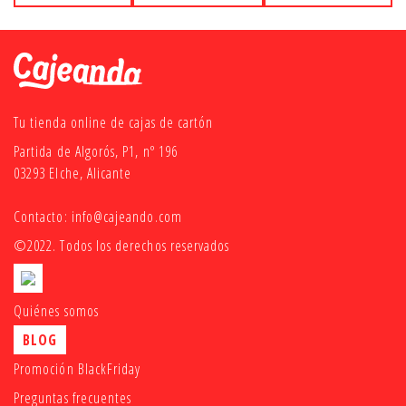
Tu tienda online de cajas de cartón
Partida de Algorós, P1, nº 196
03293 Elche, Alicante
Contacto:
info@cajeando.com
©2022. Todos los derechos reservados
Quiénes somos
BLOG
Promoción BlackFriday
Preguntas frecuentes