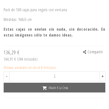
Pack de 500 cajas para regalo con ventana
Medidas: 9x8x5 cm
Estas cajas se envían sin nada, sin decoración. En
estas imágenes sólo te damos ideas.
136,29 €
Compartir
164,91 €
(IVA incluido)
Últimas unidades en stock
8 Artículos
-
+
Añadir A La Cesta