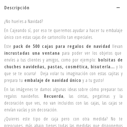
Descripción
¿No hueles a Navidad?
En Cajeando sí, por eso te queremos ayudar a hacer tu embalaje
único con estas cajas de cartoncillo tan especiales.
Este
pack de 500 cajas para regalos de navidad
llevan
incrustadas una ventana
para poder ver los objetos que
envíes a tus clientes y amigos, como por ejemplo:
bolsitas de
chuches navideñas, pastas, cosmética, bisutería…
y lo
que se te ocurra! Deja volar tu imaginación con estas cajitas y
prepara tu
embalaje de navidad único
y a tu gusto!
En las imágenes te damos algunas ideas sobre cómo preparar tus
regalos navideños.
Recuerda
, las cintas, pegatinas y la
decoración que ves, no van incluidos con las cajas, las cajas se
envían vacías y sin decoración.
¿Quieres este tipo de caja pero con otra medida? No te
preocupes, más abajo tienes todas las medidas que disponemos