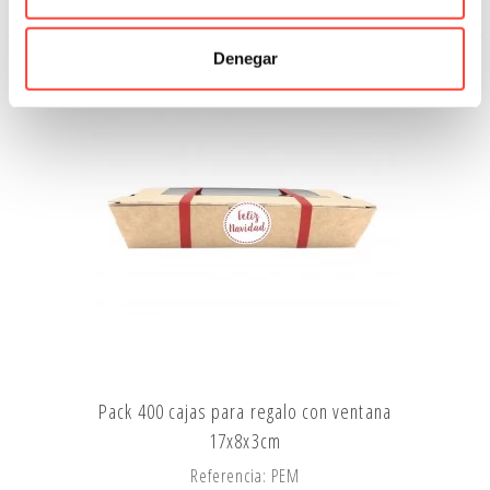
Añadir A La Cesta
Denegar
Pack 400 cajas para regalo con ventana
17x8x3cm
Referencia: PEM