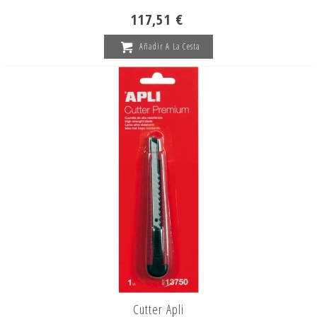
117,51 €
Añadir A La Cesta
Cutter Apli