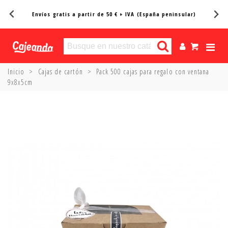
Entregas en 24/48h*
Inicio
>
Cajas de cartón
>
Pack 500 cajas para regalo con ventana
9x8x5cm