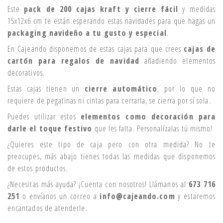
Este
pack de 200 cajas kraft y cierre fácil
y medidas
15x12x6 cm te están esperando estas navidades para que hagas un
packaging navideño a tu gusto y especial
.
En Cajeando disponemos de estas cajas para que crees
cajas de
cartón para regalos de navidad
añadiendo elementos
decorativos.
Estas cajas tienen un
cierre automático
, por lo que no
requiere de pegatinas ni cintas para cerrarla, se cierra por sí sola.
Puedes utilizar estos
elementos como decoración para
darle el toque festivo
que les falta. Personalízalas tú mismo!
¿Quieres este tipo de caja pero con otra medida? No te
preocupes, más abajo tienes todas las medidas que disponemos
de estos productos.
¿Necesitas más ayuda? ¡Cuenta con nosotros! Llámanos al
673 716
251
o envíanos un correo a
info@cajeando.com
y estaremos
encantados de atenderle.