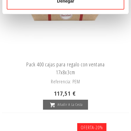
Denegar
Pack 400 cajas para regalo con ventana
17x8x3cm
Referencia: PEM
117,51 €
Añadir A La Cesta
OFERTA
-20%