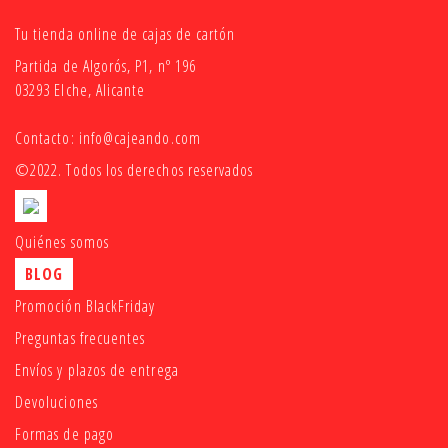
Tu tienda online de cajas de cartón
Partida de Algorós, P1, nº 196
03293 Elche, Alicante
Contacto:
info@cajeando.com
©2022. Todos los derechos reservados
Quiénes somos
BLOG
Promoción BlackFriday
Preguntas frecuentes
Envíos y plazos de entrega
Devoluciones
Formas de pago