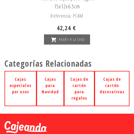
15x12x6.5cm
Referencia: PCAM
42,24 €
Añadir A La Cesta
Categorías Relacionadas
Cajas
Cajas
Cajas de
Cajas de
especiales
para
cartón
cartón
por usos
Navidad
para
decorativas
regalos