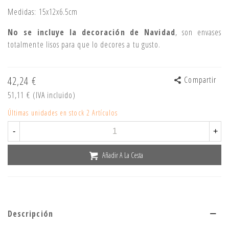
Medidas: 15x12x6.5cm
No se incluye la decoración de Navidad
, son envases
totalmente lisos para que lo decores a tu gusto.
42,24 €
Compartir
51,11 €
(IVA incluido)
Últimas unidades en stock
2 Artículos
-
+
Añadir A La Cesta
Descripción