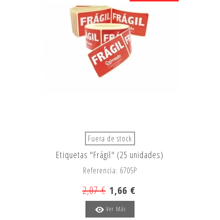
Fuera de stock
Etiquetas "Frágil" (25 unidades)
Referencia: 6705P
2,07 €
1,66 €
Ver Más