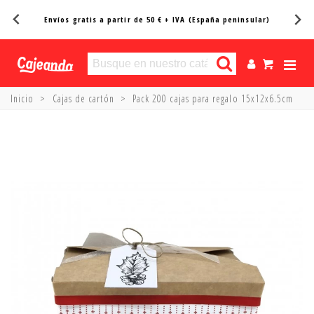
Entregas en 24/48h*
Inicio
>
Cajas de cartón
>
Pack 200 cajas para regalo 15x12x6.5cm