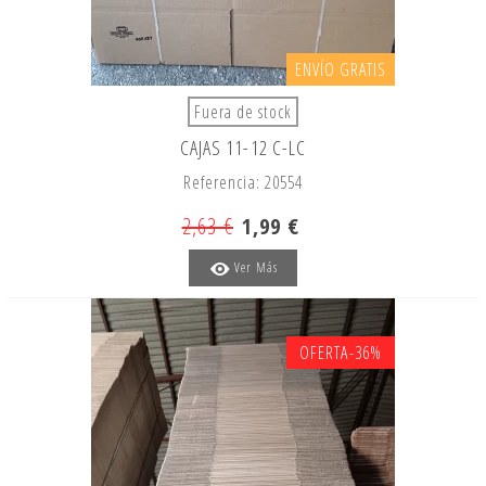
ENVÍO GRATIS
Fuera de stock
CAJAS 11-12 C-LC
Referencia: 20554
2,63 €
1,99 €
Ver Más
OFERTA
-36%