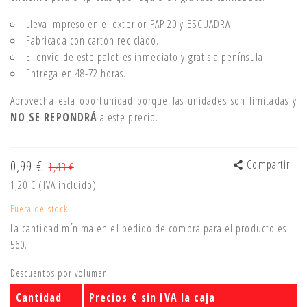
Lleva impreso en el exterior PAP 20 y ESCUADRA
Fabricada con cartón reciclado.
El envío de este palet es inmediato y gratis a península
Entrega en 48-72 horas.
Aprovecha esta oportunidad porque las unidades son limitadas y
NO SE REPONDRÁ
a este precio.
0,99 €
Compartir
1,43 €
1,20 €
(IVA incluido)
Fuera de stock
La cantidad mínima en el pedido de compra para el producto es
560.
Descuentos por volumen
Cantidad
Precios € sin IVA la caja