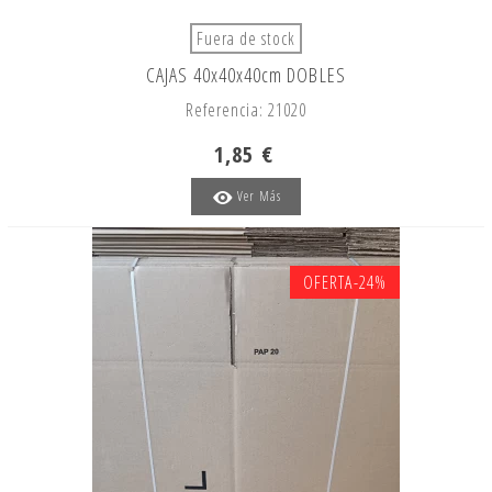
Fuera de stock
CAJAS 40x40x40cm DOBLES
Referencia: 21020
1,85 €
Ver Más
OFERTA
-24%