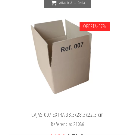
Añadir A La Cesta
OFERTA
-37%
CAJAS 007 EXTRA 38,3x28,3x22,3 cm
Referencia: 21086