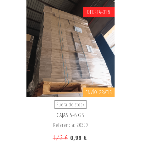
OFERTA
-31%
ENVÍO GRATIS
Fuera de stock
CAJAS 5-6 GS
Referencia: 20309
1,43 €
0,99 €