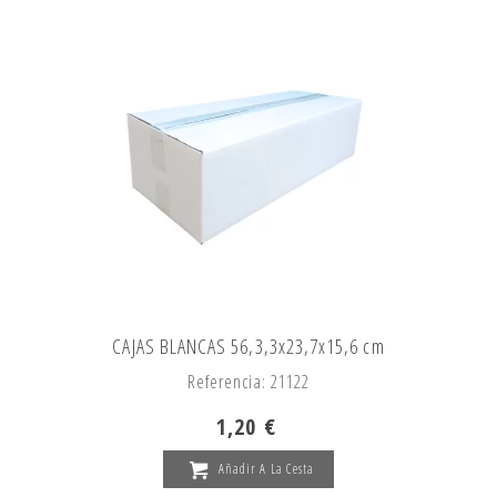
CAJAS BLANCAS 56,3,3x23,7x15,6 cm
Referencia: 21122
1,20 €
Añadir A La Cesta