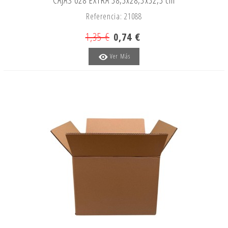
Referencia: 21088
1,35 €
0,74 €
Ver Más