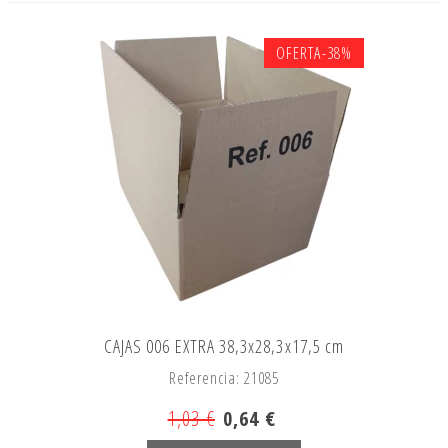
OFERTA
-38%
CAJAS 006 EXTRA 38,3x28,3x17,5 cm
Referencia: 21085
1,03 €
0,64 €