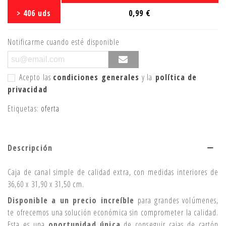
> 406 uds
0,99 €
Notificarme cuando esté disponible
Acepto las
condiciones generales
y la
política de
privacidad
Etiquetas:
oferta
Descripción
Caja de canal simple de calidad extra, con medidas interiores de
36,60 x 31,90 x 31,50 cm.
Disponible a un precio increíble
para grandes volúmenes,
te ofrecemos una solución económica sin comprometer la calidad.
Esta es una
oportunidad única
de conseguir cajas de cartón