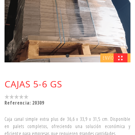
ENVÍO GRATIS
CAJAS 5-6 GS
Referencia:
20309
Caja canal simple extra plus de 36,6 x 33,9 x 31,5 cm. Disponible
en palets completos, ofreciendo una solución económica y
eficiente para empresas que requieren grandes cantidades.