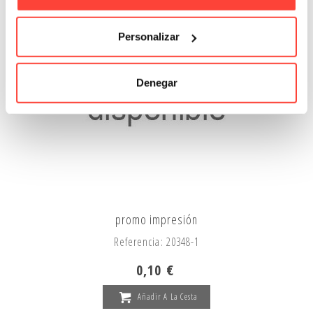
Personalizar
Denegar
promo impresión
Referencia: 20348-1
0,10 €
Añadir A La Cesta