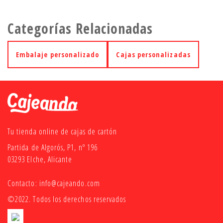
Categorías Relacionadas
Embalaje personalizado
Cajas personalizadas
Tu tienda online de cajas de cartón
Partida de Algorós, P1, nº 196
03293 Elche, Alicante
Contacto:
info@cajeando.com
©2022. Todos los derechos reservados