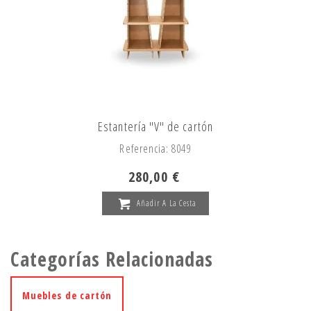
Estantería "V" de cartón
Referencia: 8049
280,00 €
Añadir A La Cesta
Categorías Relacionadas
Muebles de cartón