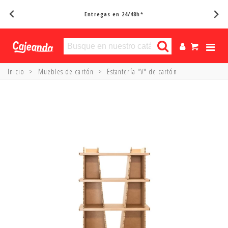
Entregas en 24/48h*
Inicio
>
Muebles de cartón
>
Estantería "V" de cartón