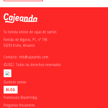
Tu tienda online de cajas de cartón
Partida de Algorós, P1, nº 196
03293 Elche, Alicante
Contacto:
info@cajeando.com
©2022. Todos los derechos reservados
Quiénes somos
BLOG
Promoción BlackFriday
Preguntas frecuentes