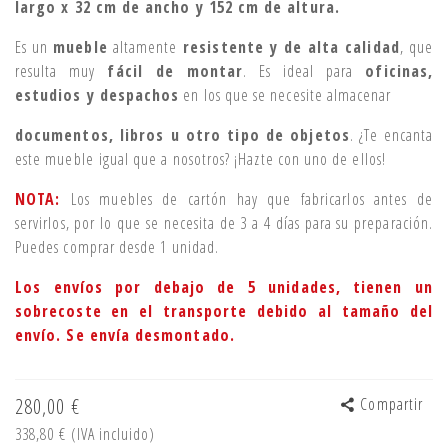
largo x 32 cm de ancho y 152 cm de altura.
Es un
mueble
altamente
resistente y de alta calidad
, que
resulta muy
fácil de montar
. Es ideal para
oficinas,
estudios y despachos
en los que se necesite almacenar
documentos, libros u otro tipo de objetos
. ¿Te encanta
este mueble igual que a nosotros? ¡Hazte con uno de ellos!
NOTA:
Los muebles de cartón hay que fabricarlos antes de
servirlos, por lo que se necesita de 3 a 4 días para su preparación.
Puedes comprar desde 1 unidad.
Los envíos por debajo de 5 unidades, tienen un
sobrecoste en el transporte debido al tamaño del
envío. Se envía desmontado.
280,00 €
Compartir
338,80 €
(IVA incluido)