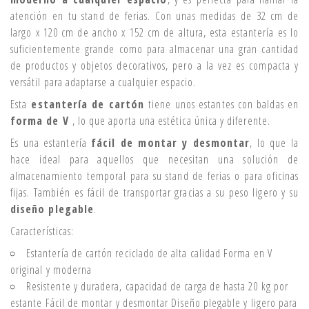
atención en tu stand de ferias. Con unas medidas de 32 cm de
largo x 120 cm de ancho x 152 cm de altura, esta estantería es lo
suficientemente grande como para almacenar una gran cantidad
de productos y objetos decorativos, pero a la vez es compacta y
versátil para adaptarse a cualquier espacio.
Esta
estantería de cartón
tiene unos estantes con baldas en
forma de V
, lo que aporta una estética única y diferente.
Es una estantería
fácil de montar y desmontar
, lo que la
hace ideal para aquellos que necesitan una solución de
almacenamiento temporal para su stand de ferias o para oficinas
fijas. También es fácil de transportar gracias a su peso ligero y su
diseño plegable
.
Características:
Estantería de cartón reciclado de alta calidad Forma en V
original y moderna
Resistente y duradera, capacidad de carga de hasta 20 kg por
estante Fácil de montar y desmontar Diseño plegable y ligero para