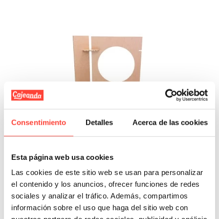
Consentimiento
Detalles
Acerca de las cookies
Esta página web usa cookies
Panel expo / Photocall de cartón
Las cookies de este sitio web se usan para personalizar
Referencia: 8048
el contenido y los anuncios, ofrecer funciones de redes
sociales y analizar el tráfico. Además, compartimos
95,00 €
información sobre el uso que haga del sitio web con