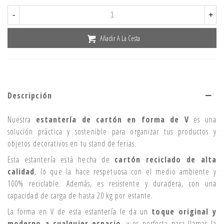
-
+
Añadir A La Cesta
Descripción
Nuestra
estantería de cartón en forma de V
es una
solución práctica y sostenible para organizar tus productos y
objetos decorativos en tu stand de ferias.
Esta estantería está hecha de
cartón reciclado de alta
calidad
, lo que la hace respetuosa con el medio ambiente y
100% reciclable. Además, es resistente y duradera, con una
capacidad de carga de hasta 20 kg por estante.
La forma en V de esta estantería le da un
toque original y
moderno a cualquier espacio
, y es perfecta para llamar la