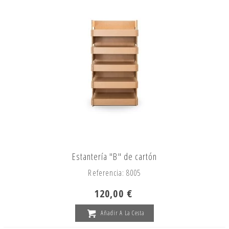
Estantería "B" de cartón
Referencia: 8005
120,00 €
Añadir A La Cesta