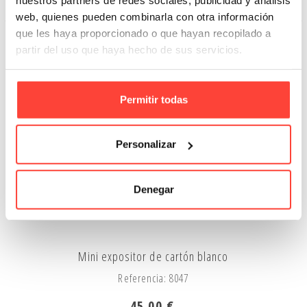
nuestros partners de redes sociales, publicidad y análisis
Añadir A La Cesta
web, quienes pueden combinarla con otra información
que les haya proporcionado o que hayan recopilado a
partir del uso que haya hecho de sus servicios.
Permitir todas
Personalizar
Denegar
Mini expositor de cartón blanco
Referencia: 8047
45,00 €