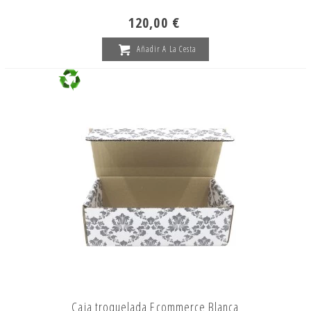
120,00 €
Añadir A La Cesta
Caja troquelada Ecommerce Blanca