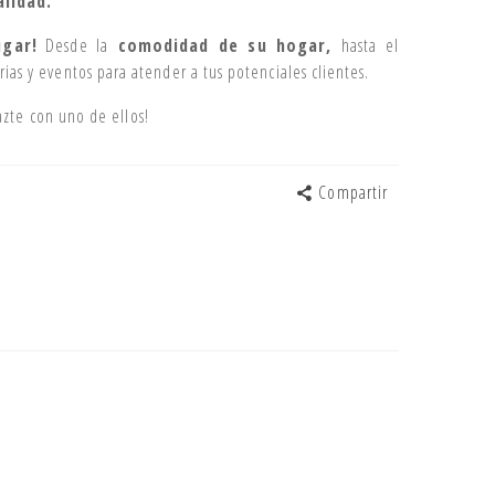
alidad.
ugar!
Desde la
comodidad de su hogar,
hasta el
rias y eventos para atender a tus potenciales clientes.
azte con uno de ellos!
Compartir