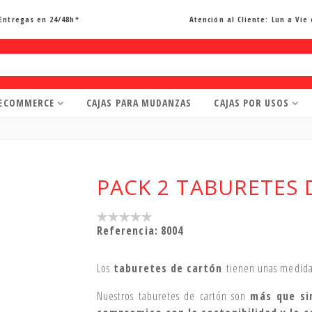
Entregas en 24/48h*
Atención al Cliente:
Lun a Vie 
 ECOMMERCE
CAJAS PARA MUDANZAS
CAJAS POR USOS
PACK 2 TABURETES
Referencia:
8004
Los
taburetes de cartón
tienen unas medida
Nuestros taburetes de cartón son
más que si