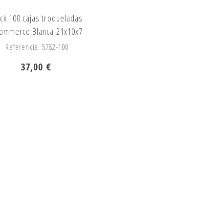
ck 100 cajas troqueladas
ommerce Blanca 21x10x7
Referencia: 5782-100
37,00 €