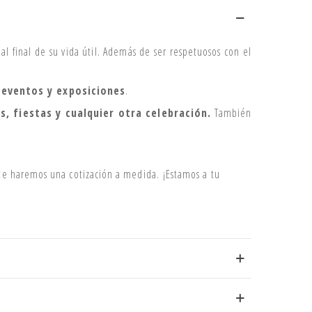
al final de su vida útil. Además de ser respetuosos con el
a
eventos y exposiciones
.
s, fiestas y cualquier otra celebración.
También
 te haremos una cotización a medida. ¡Estamos a tu