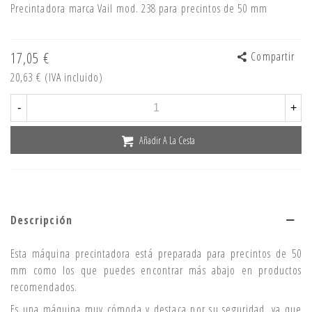
Precintadora marca Vail mod. 238 para precintos de 50 mm
17,05 €
Compartir
20,63 €
(IVA incluido)
-
+
Añadir A La Cesta
Descripción
Esta máquina precintadora está preparada para precintos de 50
mm como los que puedes encontrar más abajo en productos
recomendados.
Es una máquina muy cómoda y destaca por su seguridad, ya que