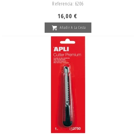
Referencia: 6206
16,00 €
Añadir A La Cesta