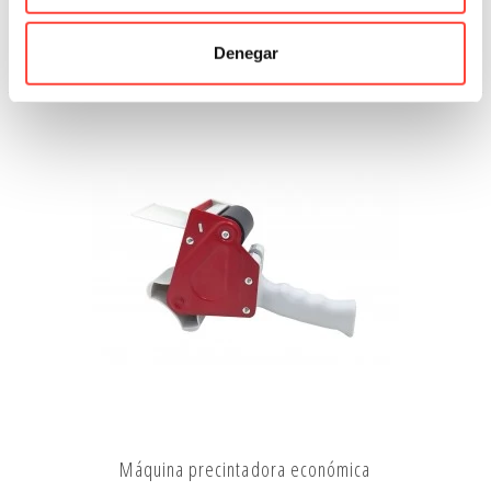
6,29 €
Denegar
Ver Más
Máquina precintadora económica