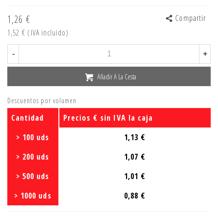
1,26 €
Compartir
1,52 €
(IVA incluido)
-
+
Añadir A La Cesta
Descuentos por volumen
Cantidad
Precios € sin IVA la caja
> 100 uds
1,13 €
> 200 uds
1,07 €
> 500 uds
1,01 €
> 1000 uds
0,88 €