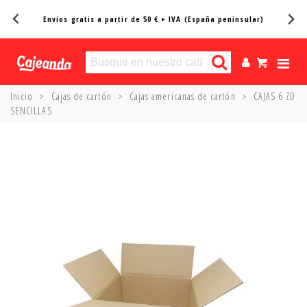
Envíos gratis a partir de 50 € + IVA (España peninsular)
Inicio
>
Cajas de cartón
>
Cajas americanas de cartón
>
CAJAS 6 ZD
SENCILLAS