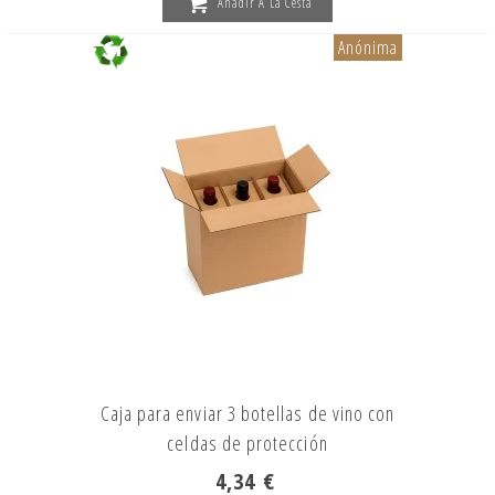
Añadir A La Cesta
Anónima
Caja para enviar 3 botellas de vino con
celdas de protección
4,34 €