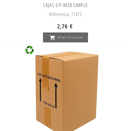
CAJAS 6 P-M38 SIMPLE
Referencia: 21073
2,76 €
Añadir A La Cesta