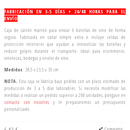
FABRICACIÓN EN 3-5 DÍAS + 24/48 HORAS PARA EL
ENVÍO
Caja de cartón marrón para enviar 6 botellas de vino de forma
segura. Fabricada en canal simple extra e incluye celdas de
protección interiores que ayudan a inmovilizar las botellas y
reducir golpes durante el transporte. Ideal para ecommerce,
vinotecas, bodegas y envíos de vino.
Medidas
: 30,5 x 23,5 x 35 cm
NOTA.
Esta caja se fabrica bajo pedido con un plazo estimado de
producción de 3 a 5 días laborables. Si necesita modificar las
medidas o realizar un pedido superior a 200 unidades, póngase en
contacto con nosotros
y le prepararemos un presupuesto
personalizado.
6,42 €
Compartir