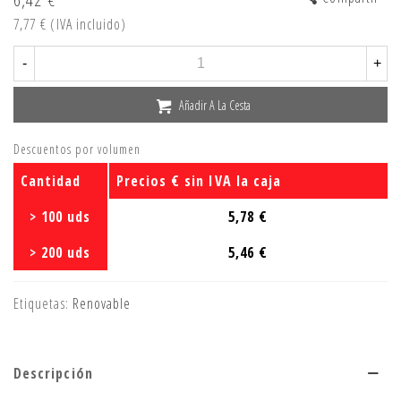
7,77 €
(IVA incluido)
-
+
Añadir A La Cesta
Descuentos por volumen
Cantidad
Precios € sin IVA la caja
> 100 uds
5,78 €
> 200 uds
5,46 €
Etiquetas:
Renovable
Descripción