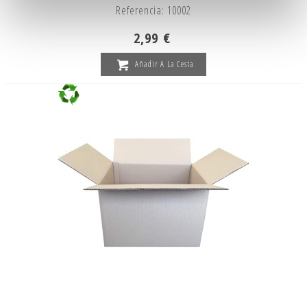
Referencia: 10002
2,99 €
Añadir A La Cesta