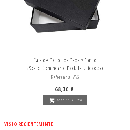
Caja de Cartón de Tapa y Fondo
29x23x10 cm negro (Pack 12 unidades)
Referencia: V86
68,36 €
Añadir A La Cesta
VISTO RECIENTEMENTE