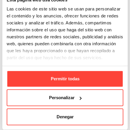
3,94 €
Las cookies de este sitio web se usan para personalizar
el contenido y los anuncios, ofrecer funciones de redes
Añadir A La Cesta
sociales y analizar el tráfico. Además, compartimos
información sobre el uso que haga del sitio web con
nuestros partners de redes sociales, publicidad y análisis
web, quienes pueden combinarla con otra información
que les haya proporcionado o que hayan recopilado a
partir del uso que haya hecho de sus servicios.
Permitir todas
Personalizar
Denegar
Cutter Apli