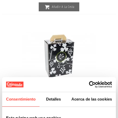
Añadir A La Cesta
Consentimiento
Detalles
Acerca de las cookies
Estuche 6 botellas, canal simple
Referencia: 6022
Esta página web usa cookies