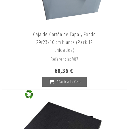
Caja de Cartón de Tapa y Fondo
29x23x10 cm blanca (Pack 12
unidades)
Referencia: V87
68,36 €
Añadir A La Cesta