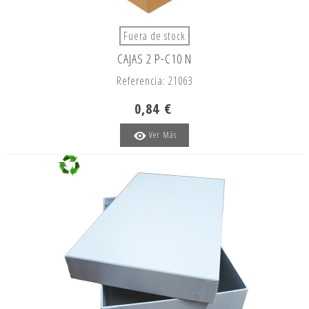
Fuera de stock
CAJAS 2 P-C10 N
Referencia: 21063
0,84 €
Ver Más