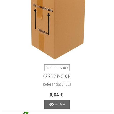
Fuera de stock
CAJAS 2 P-C10 N
Referencia: 21063
0,84 €
Ver Más