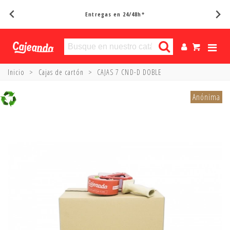
Entregas en 24/48h*
Inicio
>
Cajas de cartón
>
CAJAS 7 CND-D DOBLE
Anónima