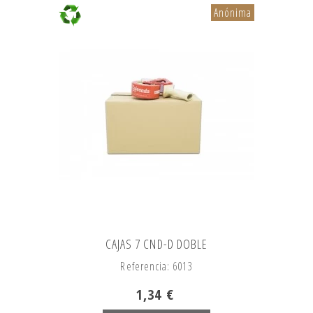
Anónima
CAJAS 7 CND-D DOBLE
Referencia: 6013
1,34 €