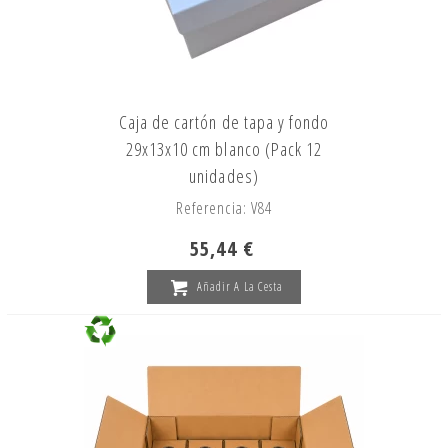
Caja de cartón de tapa y fondo
29x13x10 cm blanco (Pack 12
unidades)
Referencia: V84
55,44 €
Añadir A La Cesta