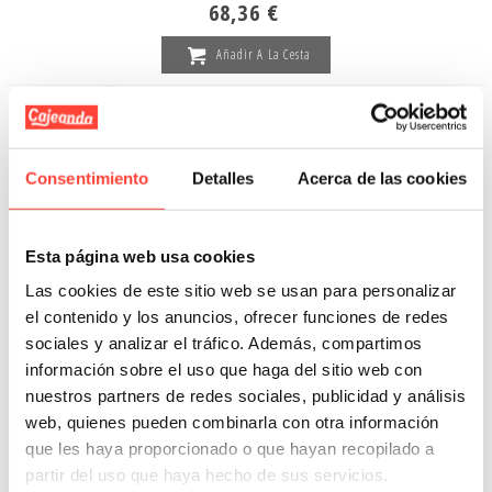
68,36 €
Añadir A La Cesta
Consentimiento
Detalles
Acerca de las cookies
Esta página web usa cookies
Las cookies de este sitio web se usan para personalizar
el contenido y los anuncios, ofrecer funciones de redes
sociales y analizar el tráfico. Además, compartimos
información sobre el uso que haga del sitio web con
nuestros partners de redes sociales, publicidad y análisis
web, quienes pueden combinarla con otra información
que les haya proporcionado o que hayan recopilado a
Caja de Cartón de Tapa y Fondo
partir del uso que haya hecho de sus servicios.
29x23x10 cm negro (Pack 12 unidades)