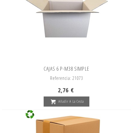
CAJAS 6 P-M38 SIMPLE
Referencia: 21073
2,76 €
Añadir A La Cesta